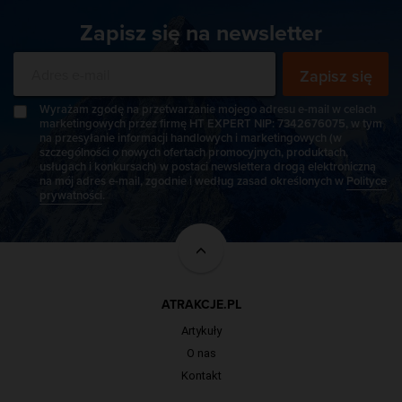
Zapisz się na newsletter
Zapisz się
Wyrażam zgodę na przetwarzanie mojego adresu e-mail w celach
marketingowych przez firmę HT EXPERT NIP: 7342676075, w tym
na przesyłanie informacji handlowych i marketingowych (w
szczególności o nowych ofertach promocyjnych, produktach,
usługach i konkursach) w postaci newslettera drogą elektroniczną
na mój adres e-mail, zgodnie i według zasad określonych w
Polityce
prywatności
.
ATRAKCJE.PL
Artykuły
O nas
Kontakt