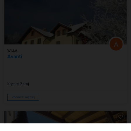
WILLA
Avanti
Krynica-Zdrój
Zobacz więcej