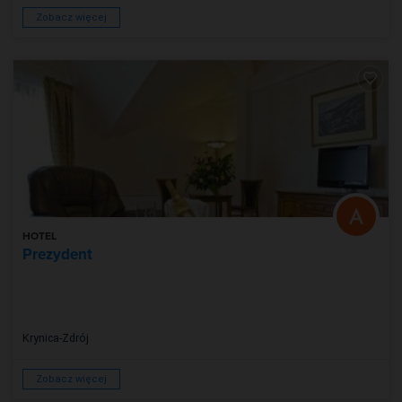
Zobacz więcej
HOTEL
Prezydent
Krynica-Zdrój
Zobacz więcej