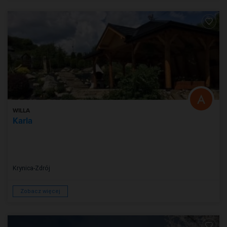
WILLA
Karla
Krynica-Zdrój
Zobacz więcej