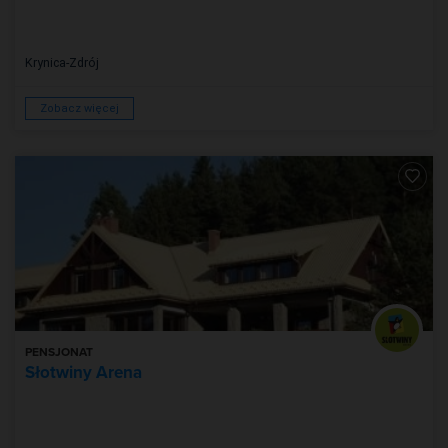
Krynica-Zdrój
Zobacz więcej
PENSJONAT
Słotwiny Arena