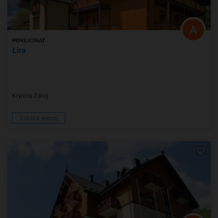
PENSJONAT
Lira
Krynica-Zdrój
Zobacz więcej