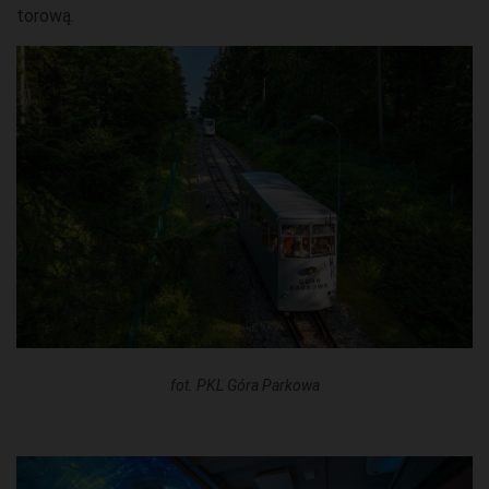
torową.
fot. PKL Góra Parkowa