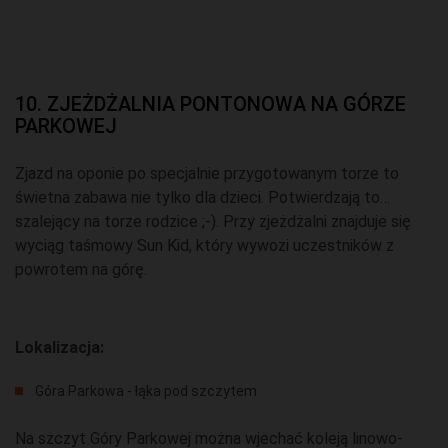
10. ZJEŻDŻALNIA PONTONOWA NA GÓRZE
PARKOWEJ
Zjazd na oponie po specjalnie przygotowanym torze to
świetna zabawa nie tylko dla dzieci. Potwierdzają to…
szalejący na torze rodzice ;-). Przy zjeżdżalni znajduje się
wyciąg taśmowy Sun Kid, który wywozi uczestników z
powrotem na górę.
Lokalizacja:
Góra Parkowa - łąka pod szczytem
Na szczyt Góry Parkowej można wjechać koleją linowo-