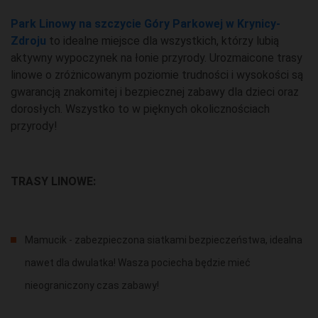
Park Linowy na szczycie Góry Parkowej w Krynicy-
Zdroju
to idealne miejsce dla wszystkich, którzy lubią
aktywny wypoczynek na łonie przyrody. Urozmaicone trasy
linowe o zróżnicowanym poziomie trudności i wysokości są
gwarancją znakomitej i bezpiecznej zabawy dla dzieci oraz
dorosłych. Wszystko to w pięknych okolicznościach
przyrody!
TRASY LINOWE:
Mamucik - zabezpieczona siatkami bezpieczeństwa, idealna
nawet dla dwulatka! Wasza pociecha będzie mieć
nieograniczony czas zabawy!