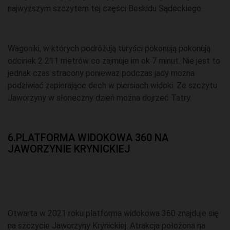
najwyższym szczytem tej części Beskidu Sądeckiego.
Wagoniki, w których podróżują turyści pokonują pokonują
odcinek 2 211 metrów co zajmuje im ok 7 minut. Nie jest to
jednak czas stracony ponieważ podczas jady można
podziwiać zapierające dech w piersiach widoki. Ze szczytu
Jaworzyny w słoneczny dzień można dojrzeć Tatry.
6.PLATFORMA WIDOKOWA 360 NA
JAWORZYNIE KRYNICKIEJ
Otwarta w 2021 roku platforma widokowa 360 znajduje się
na szczycie Jaworzyny Krynickiej. Atrakcja położona na