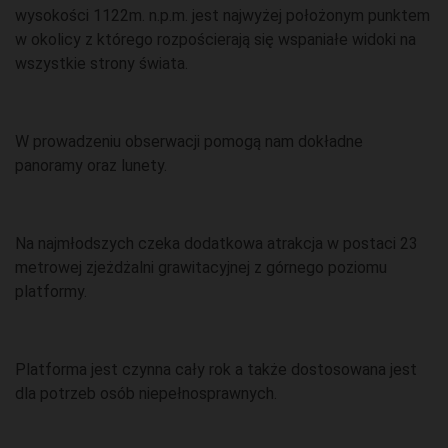
wysokości 1122m. n.p.m. jest najwyżej położonym punktem
w okolicy z którego rozpościerają się wspaniałe widoki na
wszystkie strony świata.
W prowadzeniu obserwacji pomogą nam dokładne
panoramy oraz lunety.
Na najmłodszych czeka dodatkowa atrakcja w postaci 23
metrowej zjeżdżalni grawitacyjnej z górnego poziomu
platformy.
Platforma jest czynna cały rok a także dostosowana jest
dla potrzeb osób niepełnosprawnych.