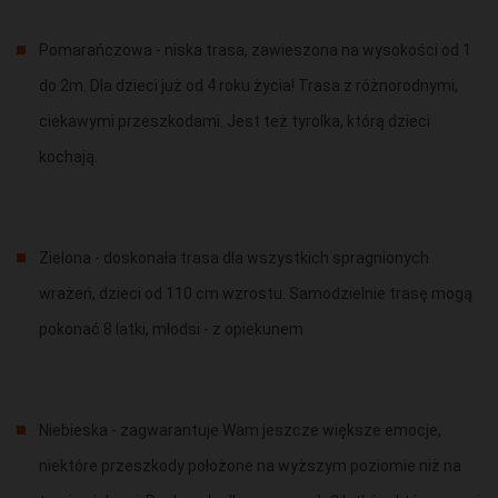
Pomarańczowa - niska trasa, zawieszona na wysokości od 1
do 2m. Dla dzieci już od 4 roku życia! Trasa z różnorodnymi,
ciekawymi przeszkodami. Jest też tyrolka, którą dzieci
kochają.
Zielona - doskonała trasa dla wszystkich spragnionych
wrażeń, dzieci od 110 cm wzrostu. Samodzielnie trasę mogą
pokonać 8 latki, młodsi - z opiekunem
Niebieska - zagwarantuje Wam jeszcze większe emocje,
niektóre przeszkody położone na wyższym poziomie niż na