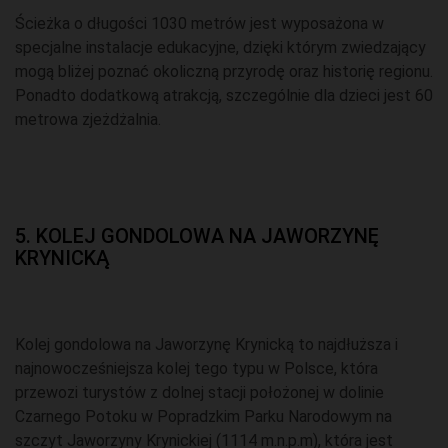
Ścieżka o długości 1030 metrów jest wyposażona w
specjalne instalacje edukacyjne, dzięki którym zwiedzający
mogą bliżej poznać okoliczną przyrodę oraz historię regionu.
Ponadto dodatkową atrakcją, szczególnie dla dzieci jest 60
metrowa zjeżdżalnia.
5. KOLEJ GONDOLOWA NA JAWORZYNĘ
KRYNICKĄ
Kolej gondolowa na Jaworzynę Krynicką to najdłuższa i
najnowocześniejsza kolej tego typu w Polsce, która
przewozi turystów z dolnej stacji położonej w dolinie
Czarnego Potoku w Popradzkim Parku Narodowym na
szczyt Jaworzyny Krynickiej (1114 m.n.p.m), która jest