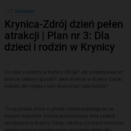
Udostępnij
Krynica-Zdrój dzień pełen
atrakcji | Plan nr 3: Dla
dzieci i rodzin w Krynicy
Co robić z dziećmi w Krynicy-Zdroju? Jak zorganizować im
dzień w ciekawy sposób? Jakie atrakcje w Krynicy-Zdroju
wybrać, aby mogła z nich skorzystać cała rodzina?
To są pytania, które w głowie rodzica pojawiają się na
każdym wyjeździe. Poniżej przedstawimy listę atrakcji
dostępnych w Krynicy-Zdroju i okolicy, z których mnóstwo
radości wyniosą zarówno dzieci w każdym wieku jak i