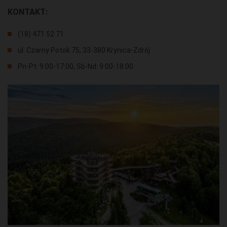
KONTAKT:
(18) 471 52 71
ul. Czarny Potok 75, 33-380 Krynica-Zdrój
Pn-Pt: 9:00-17:00, Sb-Nd: 9:00-18:00