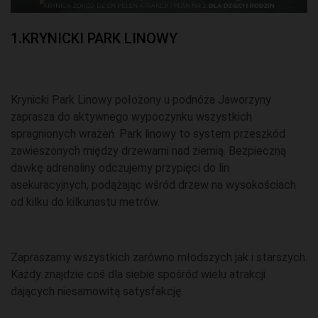
1.KRYNICKI PARK LINOWY
Krynicki Park Linowy położony u podnóża Jaworzyny
zaprasza do aktywnego wypoczynku wszystkich
spragnionych wrażeń. Park linowy to system przeszkód
zawieszonych między drzewami nad ziemią. Bezpieczną
dawkę adrenaliny odczujemy przypięci do lin
asekuracyjnych, podążając wśród drzew na wysokościach
od kilku do kilkunastu metrów.
Zapraszamy wszystkich zarówno młodszych jak i starszych.
Każdy znajdzie coś dla siebie spośród wielu atrakcji
dających niesamowitą satysfakcję.