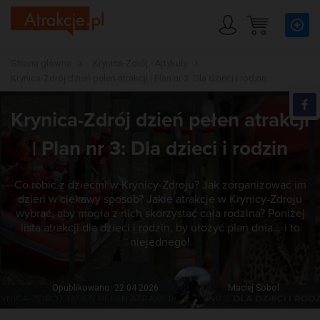
Strona główna
Krynica-Zdrój - Artykuły
Krynica-Zdrój dzień pełen atrakcji | Plan nr 3: Dla dzieci i rodzin
Krynica-Zdrój dzień pełen atrakcji
| Plan nr 3: Dla dzieci i rodzin
Co robić z dziećmi w Krynicy-Zdroju? Jak zorganizować im
dzień w ciekawy sposób? Jakie atrakcje w Krynicy-Zdroju
wybrać, aby mogła z nich skorzystać cała rodzina? Poniżej
lista atrakcji dla dzieci i rodzin, by ułożyć plan dnia... i to
niejednego!
Opublikowano: 22 04 2026
Maciej Sobol