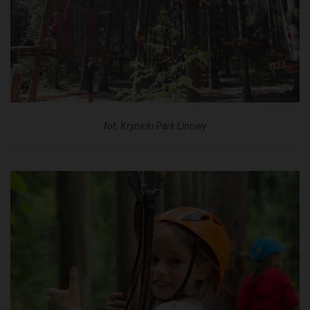
fot. Krynicki Park Linowy