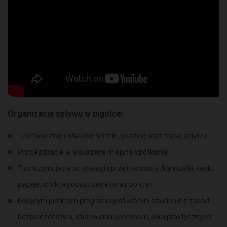
Organizacja spływu w pigułce:
Telefonicznie ustalacie termin, godzinę oraz trasę spływu.
Przyjeżdżacie w wskazane miejsce spotkania
Tu otrzymujecie od obsługi sprzęt osobisty (kamizelki, kaski,
pagaje, worki wodoszczelne) oraz ponton
Kolejnym punktem programu jest krótkie szkolenie z zasad
bezpieczeństwa, sterowania pontonem, kilka praktycznych