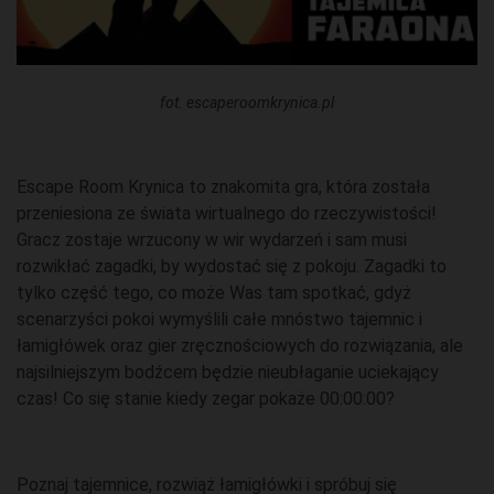
fot. escaperoomkrynica.pl
Escape Room Krynica to znakomita gra, która została
przeniesiona ze świata wirtualnego do rzeczywistości!
Gracz zostaje wrzucony w wir wydarzeń i sam musi
rozwikłać zagadki, by wydostać się z pokoju. Zagadki to
tylko część tego, co może Was tam spotkać, gdyż
scenarzyści pokoi wymyślili całe mnóstwo tajemnic i
łamigłówek oraz gier zręcznościowych do rozwiązania, ale
najsilniejszym bodźcem będzie nieubłaganie uciekający
czas! Co się stanie kiedy zegar pokaże 00:00:00?
Poznaj tajemnice, rozwiąż łamigłówki i spróbuj się