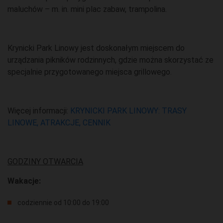
maluchów – m. in. mini plac zabaw, trampolina.
Krynicki Park Linowy jest doskonałym miejscem do
urządzania pikników rodzinnych, gdzie można skorzystać ze
specjalnie przygotowanego miejsca grillowego.
Więcej informacji:
KRYNICKI PARK LINOWY: TRASY
LINOWE, ATRAKCJE, CENNIK
GODZINY OTWARCIA
Wakacje:
codziennie od 10:00 do 19:00