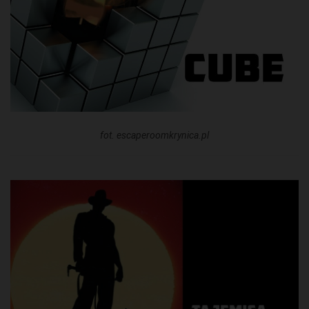
fot. escaperoomkrynica.pl