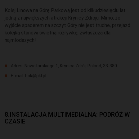
Kolej Linowa na Górę Parkową jest od kilkudziesięciu lat
jedną z największych atrakcji Krynicy Zdroju. Mimo, że
wyjście spacerem na szczyt Góry nie jest trudne, przejazd
kolejką stanowi świetną rozrywkę, zwłaszcza dla
najmłodszych!
Adres: Nowotarskiego 1, Krynica Zdrój, Poland, 33-380
E-mail: bok@pkl.pl
8.INSTALACJA MULTIMEDIALNA: PODRÓŻ W
CZASIE