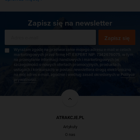
Zapisz się na newsletter
Zapisz się
Wyrażam zgodę na przetwarzanie mojego adresu e-mail w celach
marketingowych przez firmę HT EXPERT NIP: 7342676075, w tym
na przesyłanie informacji handlowych i marketingowych (w
szczególności o nowych ofertach promocyjnych, produktach,
usługach i konkursach) w postaci newslettera drogą elektroniczną
na mój adres e-mail, zgodnie i według zasad określonych w
Polityce
prywatności
.
ATRAKCJE.PL
Artykuły
O nas