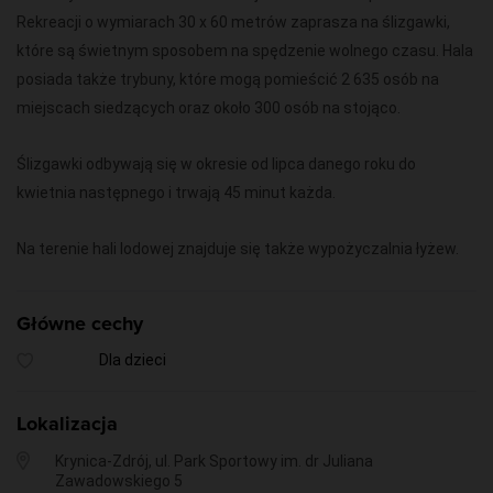
Rekreacji o wymiarach 30 x 60 metrów zaprasza na ślizgawki,
które są świetnym sposobem na spędzenie wolnego czasu. Hala
posiada także trybuny, które mogą pomieścić 2 635 osób na
miejscach siedzących oraz około 300 osób na stojąco.
Ślizgawki odbywają się w okresie od lipca danego roku do
kwietnia następnego i trwają 45 minut każda.
Na terenie hali lodowej znajduje się także wypożyczalnia łyżew.
Główne cechy
Dla dzieci
Lokalizacja
Krynica-Zdrój, ul. Park Sportowy im. dr Juliana
Zawadowskiego 5