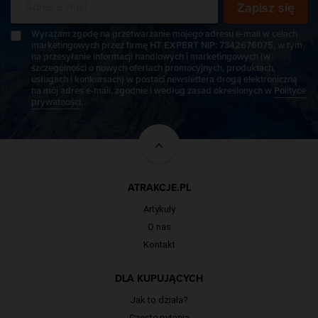
Zapisz się
Wyrażam zgodę na przetwarzanie mojego adresu e-mail w celach
marketingowych przez firmę HT EXPERT NIP: 7342676075, w tym
na przesyłanie informacji handlowych i marketingowych (w
szczególności o nowych ofertach promocyjnych, produktach,
usługach i konkursach) w postaci newslettera drogą elektroniczną
na mój adres e-mail, zgodnie i według zasad określonych w
Polityce
prywatności
.
ATRAKCJE.PL
Artykuły
O nas
Kontakt
DLA KUPUJĄCYCH
Jak to działa?
Częste pytania