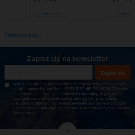
Zobacz więcej
Zobacz wi
Sprawdź więcej
Zapisz się na newsletter
Zapisz się
Wyrażam zgodę na przetwarzanie mojego adresu e-mail w celach
marketingowych przez firmę HT EXPERT NIP: 7342676075, w tym
na przesyłanie informacji handlowych i marketingowych (w
szczególności o nowych ofertach promocyjnych, produktach,
usługach i konkursach) w postaci newslettera drogą elektroniczną
na mój adres e-mail, zgodnie i według zasad określonych w
Polityce
prywatności
.