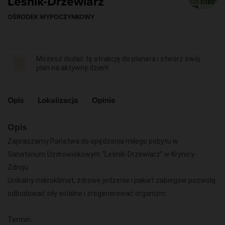
Leśnik-Drzewiarz
OŚRODEK WYPOCZYNKOWY
Możesz dodać tę atrakcję do planera i stwórz swój
plan na aktywny dzień!
Opis
Lokalizacja
Opinie
Opis
Zapraszamy Państwa do spędzenia miłego pobytu w
Sanatorium Uzdrowiskowym “Leśnik-Drzewiarz” w Krynicy-
Zdroju.
Unikalny mikroklimat, zdrowe jedzenie i pakiet zabiegów pozwolą
odbudować siły witalne i zregenerować organizm.
Termin: