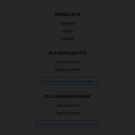
ATRAKCJE.PL
Artykuły
O nas
Kontakt
DLA KUPUJĄCYCH
Jak to działa?
Częste pytania
Dodaj / zaproponuj ogłoszenie
DLA ORGANIZATORÓW
Jak to działa?
Częste pytania
Dodaj ofertę i zostań partnerem