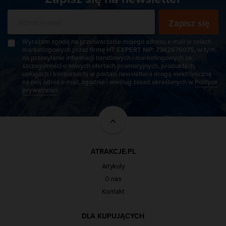
Zapisz się
Wyrażam zgodę na przetwarzanie mojego adresu e-mail w celach
marketingowych przez firmę HT EXPERT NIP: 7342676075, w tym
na przesyłanie informacji handlowych i marketingowych (w
szczególności o nowych ofertach promocyjnych, produktach,
usługach i konkursach) w postaci newslettera drogą elektroniczną
na mój adres e-mail, zgodnie i według zasad określonych w
Polityce
prywatności
.
ATRAKCJE.PL
Artykuły
O nas
Kontakt
DLA KUPUJĄCYCH