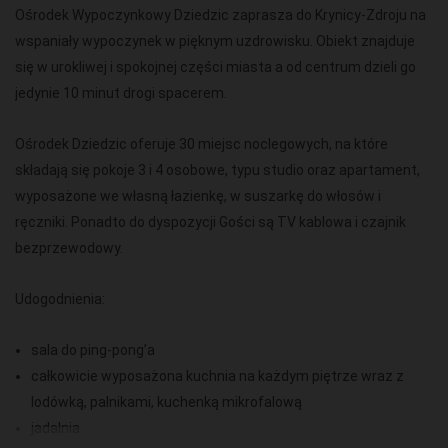
Ośrodek Wypoczynkowy Dziedzic zaprasza do Krynicy-Zdroju na
wspaniały wypoczynek w pięknym uzdrowisku. Obiekt znajduje
się w urokliwej i spokojnej części miasta a od centrum dzieli go
jedynie 10 minut drogi spacerem.
Ośrodek Dziedzic oferuje 30 miejsc noclegowych, na które
składają się pokoje 3 i 4 osobowe, typu studio oraz apartament,
wyposażone we własną łazienkę, w suszarkę do włosów i
ręczniki. Ponadto do dyspozycji Gości są TV kablowa i czajnik
bezprzewodowy.
Udogodnienia:
sala do ping-pong’a
całkowicie wyposażona kuchnia na każdym piętrze wraz z
lodówką, palnikami, kuchenką mikrofalową
jadalnia