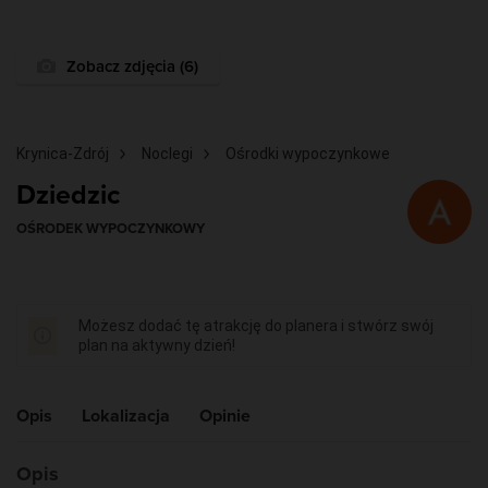
Zobacz zdjęcia (6)
Krynica-Zdrój
Noclegi
Ośrodki wypoczynkowe
Dziedzic
OŚRODEK WYPOCZYNKOWY
Możesz dodać tę atrakcję do planera i stwórz swój
plan na aktywny dzień!
Opis
Lokalizacja
Opinie
Opis