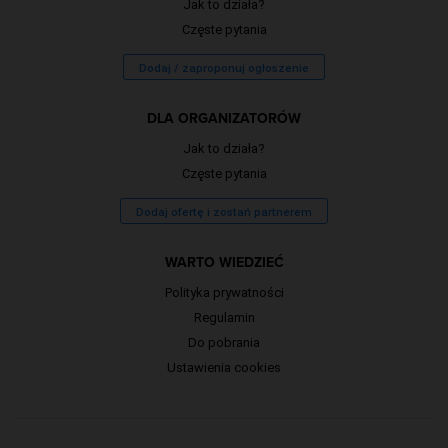
Jak to działa?
Częste pytania
Dodaj / zaproponuj ogłoszenie
DLA ORGANIZATORÓW
Jak to działa?
Częste pytania
Dodaj ofertę i zostań partnerem
WARTO WIEDZIEĆ
Polityka prywatności
Regulamin
Do pobrania
Ustawienia cookies