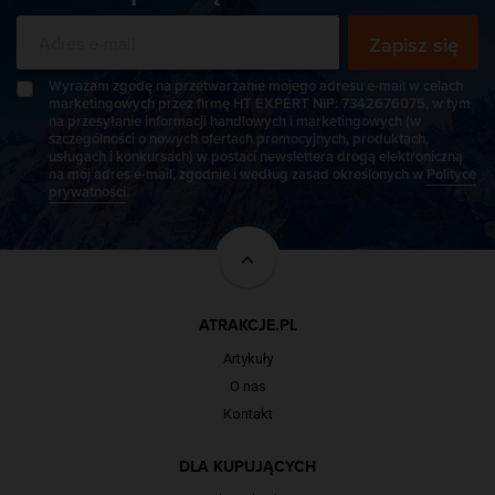
Zapisz się
Wyrażam zgodę na przetwarzanie mojego adresu e-mail w celach
marketingowych przez firmę HT EXPERT NIP: 7342676075, w tym
na przesyłanie informacji handlowych i marketingowych (w
szczególności o nowych ofertach promocyjnych, produktach,
usługach i konkursach) w postaci newslettera drogą elektroniczną
na mój adres e-mail, zgodnie i według zasad określonych w
Polityce
prywatności
.
ATRAKCJE.PL
Artykuły
O nas
Kontakt
DLA KUPUJĄCYCH