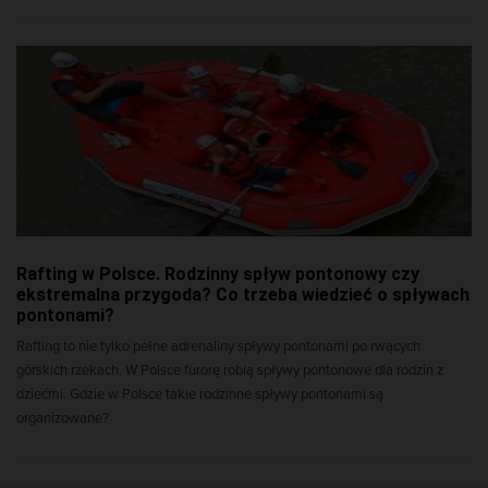
Rafting w Polsce. Rodzinny spływ pontonowy czy
ekstremalna przygoda? Co trzeba wiedzieć o spływach
pontonami?
Rafting to nie tylko pełne adrenaliny spływy pontonami po rwących
górskich rzekach. W Polsce furorę robią spływy pontonowe dla rodzin z
dziećmi. Gdzie w Polsce takie rodzinne spływy pontonami są
organizowane?