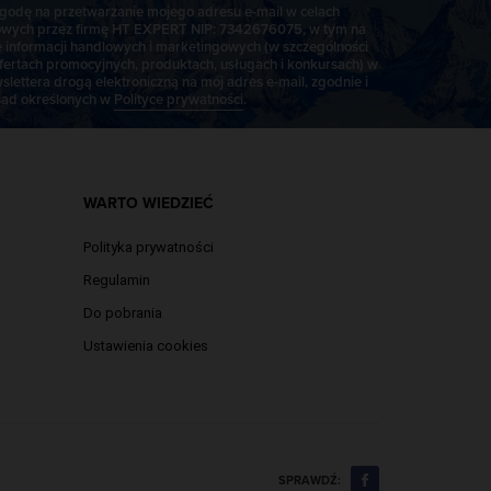
odę na przetwarzanie mojego adresu e-mail w celach
wych przez firmę HT EXPERT NIP: 7342676075, w tym na
e informacji handlowych i marketingowych (w szczególności
fertach promocyjnych, produktach, usługach i konkursach) w
slettera drogą elektroniczną na mój adres e-mail, zgodnie i
ad określonych w
Polityce prywatności
.
WARTO WIEDZIEĆ
Polityka prywatności
Regulamin
Do pobrania
Ustawienia cookies
SPRAWDŹ: