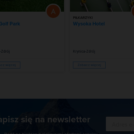
PIŁKARZYKI
Golf Park
Wysoka Hotel
-Zdrój
Krynica-Zdrój
cz więcej
Zobacz więcej
apisz się na newsletter