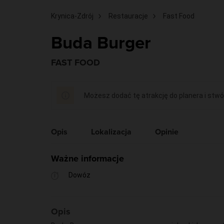
Krynica-Zdrój
Restauracje
Fast Food
Buda Burger
FAST FOOD
Możesz dodać tę atrakcję do planera i stwó
Opis
Lokalizacja
Opinie
Ważne informacje
Dowóz
Opis