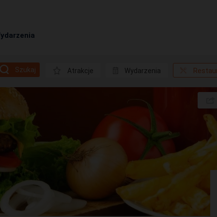
ydarzenia
Szukaj
Atrakcje
Wydarzenia
Restau