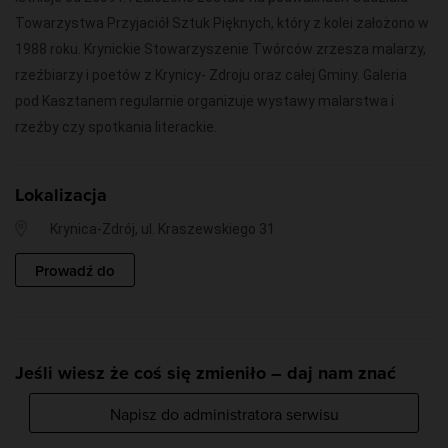
Towarzystwa Przyjaciół Sztuk Pięknych, który z kolei założono w
1988 roku. Krynickie Stowarzyszenie Twórców zrzesza malarzy,
rzeźbiarzy i poetów z Krynicy- Zdroju oraz całej Gminy. Galeria
pod Kasztanem regularnie organizuje wystawy malarstwa i
rzeźby czy spotkania literackie.
Lokalizacja
Krynica-Zdrój, ul. Kraszewskiego 31
Prowadź do
Jeśli wiesz że coś się zmieniło – daj nam znać
Napisz do administratora serwisu