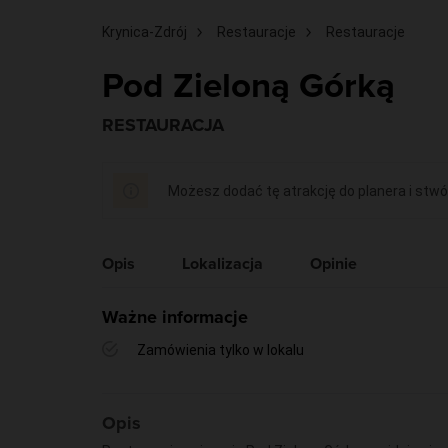
Krynica-Zdrój
Restauracje
Restauracje
Pod Zieloną Górką
RESTAURACJA
Możesz dodać tę atrakcję do planera i stwó
Opis
Lokalizacja
Opinie
Ważne informacje
Zamówienia tylko w lokalu
Opis