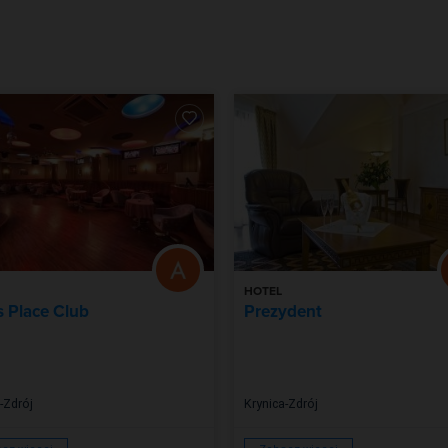
HOTEL
s Place Club
Prezydent
-Zdrój
Krynica-Zdrój