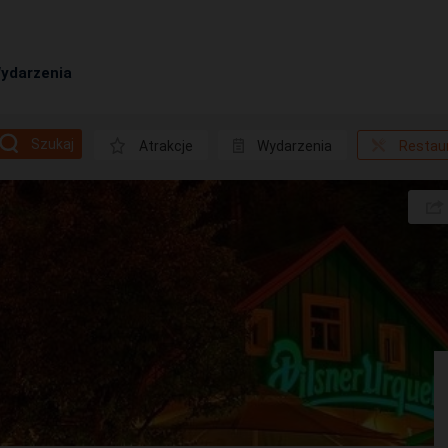
ydarzenia
Szukaj
Atrakcje
Wydarzenia
Restau