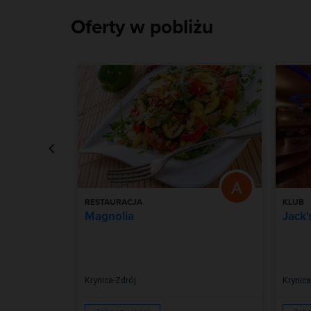
Oferty w pobliżu
RESTAURACJA
KLUB
iego
Magnolia
Jack'
Krynica-Zdrój
Krynica