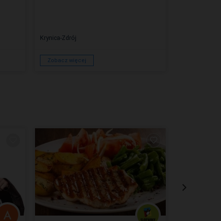
drzew
Krynica-Zdrój
Krynica-Zdrój
Zobacz więcej
Zobacz więc