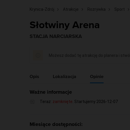
Krynica-Zdrój
Atrakcje
Rozrywka
Sport
Słotwiny Arena
STACJA NARCIARSKA
Możesz dodać tę atrakcję do planera i stwó
Opis
Lokalizacja
Opinie
Ważne informacje
Teraz:
zamknięte
. Startujemy 2026-12-07
Miesiące dostępności: