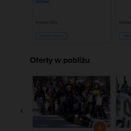
drzew
Krynica-Zdrój
Krynica
Zobacz więcej
Zoba
Oferty w pobliżu