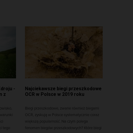
droju -
Najciekawsze biegi przeszkodowe
n z
OCR w Polsce w 2019 roku
rowisko,
Biegi przeszkodowe, zwane również biegami
 warunki
OCR, zyskują w Polsce systematycznie coraz
ci
większą popularność. Na czym polega
ki tego
fenomen biegów przeszkodowych? Które biegi