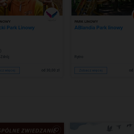
INOWY
PARK LINOWY
cki Park Linowy
ABlandia Park linowy
)
-Zdrój
Rytro
od 30,00 zł
od 
cz więcej
Zobacz więcej