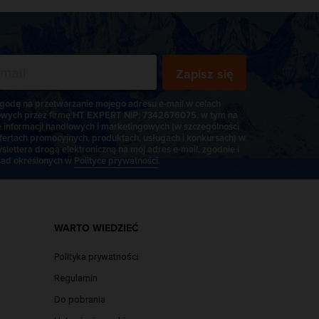
Zapisz się
odę na przetwarzanie mojego adresu e-mail w celach
wych przez firmę HT EXPERT NIP: 7342676075, w tym na
e informacji handlowych i marketingowych (w szczególności
fertach promocyjnych, produktach, usługach i konkursach) w
slettera drogą elektroniczną na mój adres e-mail, zgodnie i
ad określonych w
Polityce prywatności
.
WARTO WIEDZIEĆ
Polityka prywatności
Regulamin
Do pobrania