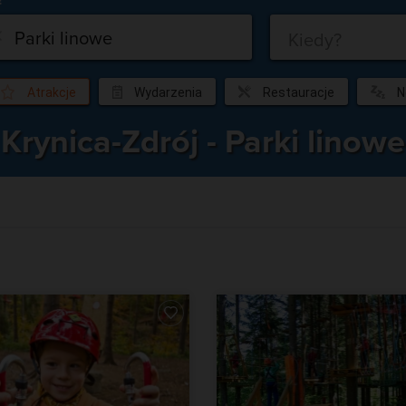
Co?
Kiedy?
Atrakcje
Wydarzenia
Restauracje
N
Krynica-Zdrój - Parki linowe