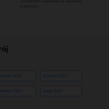
z przeszkodami zapowiadają się najciekawiej
w 2019 roku?
rój
rudzień 2026
Styczeń 2027
zerwiec 2027
Lipiec 2027