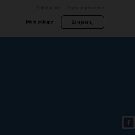
Zaloguj się
Dodaj ogłoszenie
Zarejestruj
Moje zakupy