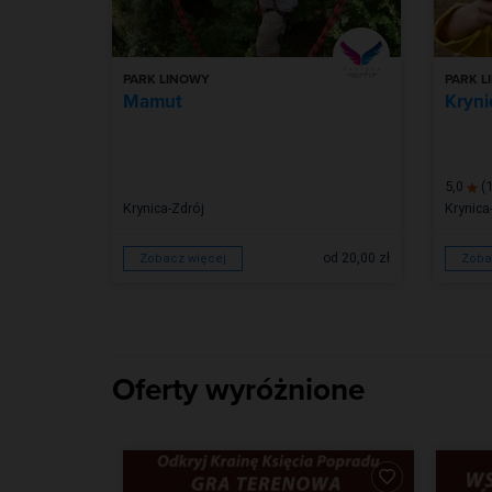
PARK LINOWY
PARK L
Mamut
Kryni
5,0
(1
Krynica-Zdrój
Krynica
od 20,00 zł
Zobacz więcej
Zoba
Oferty wyróżnione