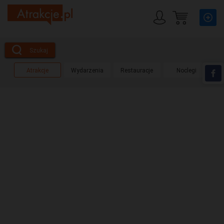
Szukaj
Atrakcje
Wydarzenia
Restauracje
Noclegi