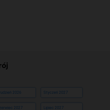
rój
rudzień 2026
Styczeń 2027
zerwiec 2027
Lipiec 2027