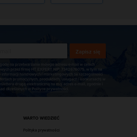
Zapisz się
odę na przetwarzanie mojego adresu e-mail w celach
wych przez firmę HT EXPERT NIP: 7342676075, w tym na
e informacji handlowych i marketingowych (w szczególności
fertach promocyjnych, produktach, usługach i konkursach) w
slettera drogą elektroniczną na mój adres e-mail, zgodnie i
ad określonych w
Polityce prywatności
.
WARTO WIEDZIEĆ
Polityka prywatności