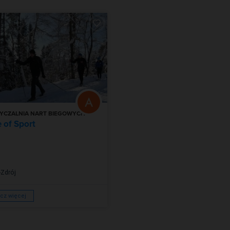
YCZALNIA NART BIEGOWYCH
 of Sport
-Zdrój
cz więcej