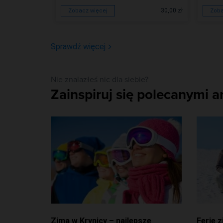
40,00 zł
30,00 zł
Zobacz więcej
Zoba
Sprawdź więcej
Nie znalazłeś nic dla siebie?
Zainspiruj się polecanymi a
Zima w Krynicy – najlepsze
Ferie 