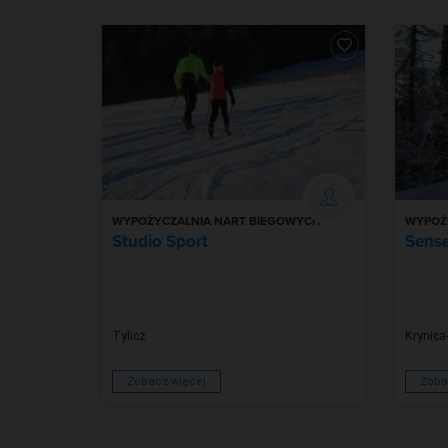
WYPOŻYCZALNIA NART BIEGOWYCH
WYPOŻ
Studio Sport
Sense
Tylicz
Krynica
Zobacz więcej
Zoba