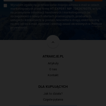
Wyrażam zgodę na przetwarzanie mojego adresu e-mail w celach
marketingowych przez firmę HT EXPERT NIP: 7342676075, w tym
na przesyłanie informacji handlowych i marketingowych (w
szczególności o nowych ofertach promocyjnych, produktach,
usługach i konkursach) w postaci newslettera drogą elektroniczną
na mój adres e-mail, zgodnie i według zasad określonych w
Polityce
prywatności
.
ATRAKCJE.PL
Artykuły
O nas
Kontakt
DLA KUPUJĄCYCH
Jak to działa?
Częste pytania