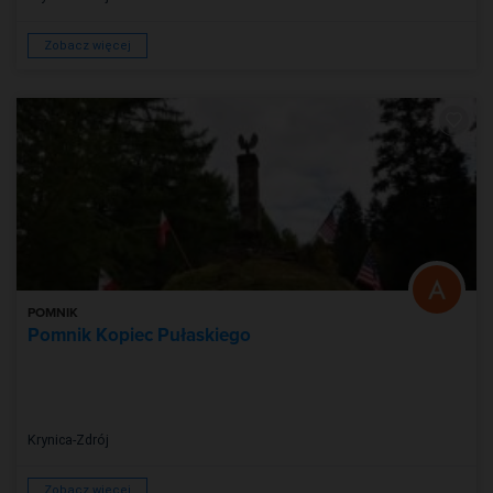
Zobacz więcej
POMNIK
Pomnik Kopiec Pułaskiego
Krynica-Zdrój
Zobacz więcej