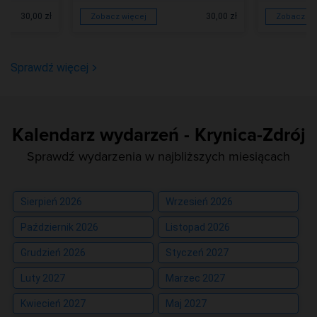
30,00 zł
30,00 zł
Zobacz więcej
Zobacz wi
Sprawdź więcej
Kalendarz wydarzeń - Krynica-Zdrój
Sprawdź wydarzenia w najbliższych miesiącach
Sierpień 2026
Wrzesień 2026
Październik 2026
Listopad 2026
Grudzień 2026
Styczeń 2027
Luty 2027
Marzec 2027
Kwiecień 2027
Maj 2027