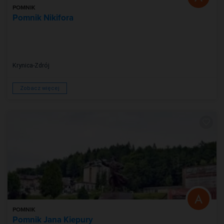
POMNIK
Pomnik Nikifora
Krynica-Zdrój
Zobacz więcej
POMNIK
Pomnik Jana Kiepury